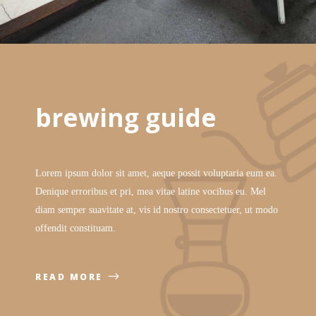
brewing guide
Lorem ipsum dolor sit amet, aeque possit voluptaria eum ea.
Denique erroribus et pri, mea vitae latine vocibus eu. Mel
diam semper suavitate at, vis id nostro consectetuer, ut modo
offendit constituam.
READ MORE