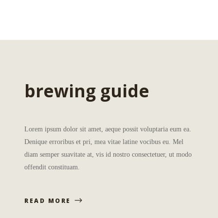
brewing guide
Lorem ipsum dolor sit amet, aeque possit voluptaria eum ea.
Denique erroribus et pri, mea vitae latine vocibus eu. Mel
diam semper suavitate at, vis id nostro consectetuer, ut modo
offendit constituam.
READ MORE