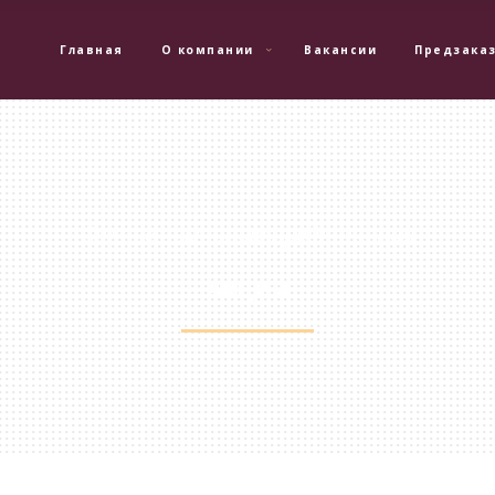
Главная
О компании
Вакансии
Предзака
Самые выгодные предложения
Акции