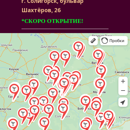
г. Солигорск, бульвар
Шахтёров, 26
*СКОРО ОТКРЫТИЕ!