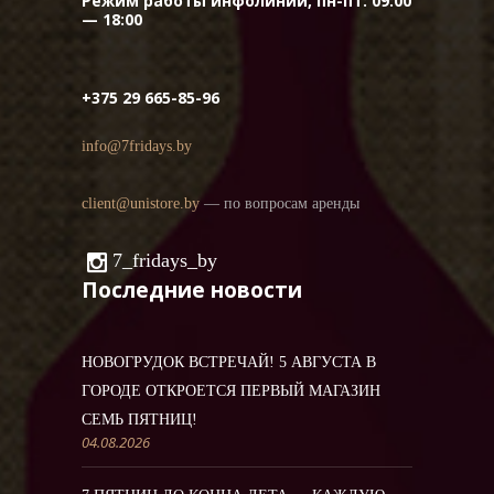
Режим работы инфолинии, пн-пт: 09:00
— 18:00
+375 29 665-85-96
info@7fridays.by
client@unistore.by
— по вопросам аренды
7_fridays_by
Последние новости
НОВОГРУДОК ВСТРЕЧАЙ! 5 АВГУСТА В
ГОРОДЕ ОТКРОЕТСЯ ПЕРВЫЙ МАГАЗИН
СЕМЬ ПЯТНИЦ!
04.08.2026