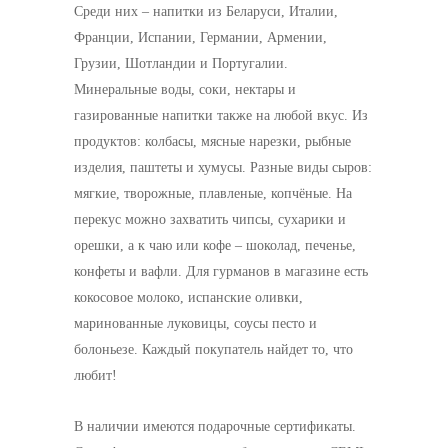
Среди них – напитки из Беларуси, Италии,
Франции, Испании, Германии, Армении,
Грузии, Шотландии и Португалии.
Минеральные воды, соки, нектары и
газированные напитки также на любой вкус. Из
продуктов: колбасы, мясные нарезки, рыбные
изделия, паштеты и хумусы. Разные виды сыров:
мягкие, творожные, плавленые, копчёные. На
перекус можно захватить чипсы, сухарики и
орешки, а к чаю или кофе – шоколад, печенье,
конфеты и вафли. Для гурманов в магазине есть
кокосовое молоко, испанские оливки,
маринованные луковицы, соусы песто и
болоньезе. Каждый покупатель найдет то, что
любит!
В наличии имеются подарочные сертификаты.