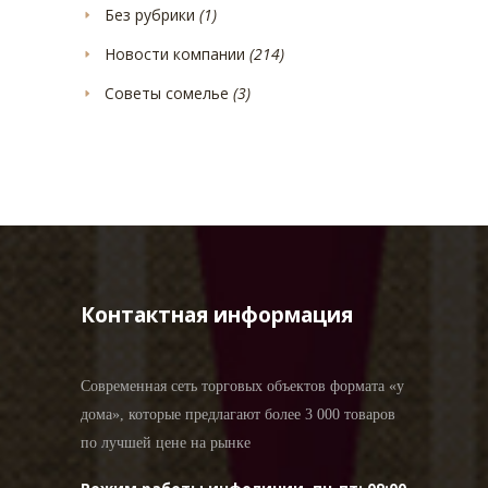
Без рубрики
(1)
Новости компании
(214)
Советы сомелье
(3)
Контактная информация
Современная сеть торговых объектов формата «у
дома», которые предлагают более 3 000 товаров
по лучшей цене на рынке