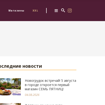
з
Магазины
XXL
оследние новости
Новогрудок встречай! 5 августа
в городе откроется первый
магазин СЕМЬ ПЯТНИЦ!
04.08.2026