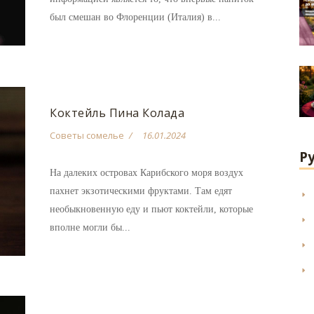
был смешан во Флоренции (Италия) в...
Коктейль Пина Колада
Советы сомелье
16.01.2024
Р
На далеких островах Карибского моря воздух
пахнет экзотическими фруктами. Там едят
необыкновенную еду и пьют коктейли, которые
вполне могли бы...