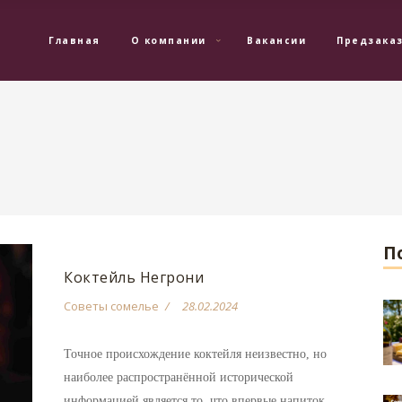
Главная
О компании
Вакансии
Предзака
П
Коктейль Негрони
Советы сомелье
28.02.2024
Точное происхождение коктейля неизвестно, но
наиболее распространённой исторической
информацией является то, что впервые напиток