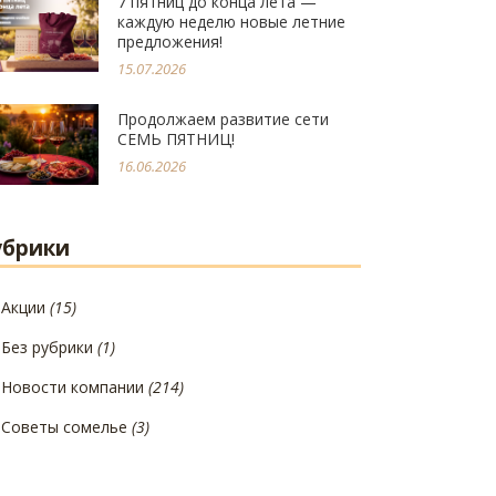
7 пятниц до конца лета —
каждую неделю новые летние
предложения!
15.07.2026
Продолжаем развитие сети
СЕМЬ ПЯТНИЦ!
16.06.2026
убрики
Акции
(15)
Без рубрики
(1)
Новости компании
(214)
Советы сомелье
(3)