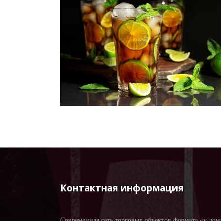
Контактная информация
Современная сеть торговых объектов формата «у дом