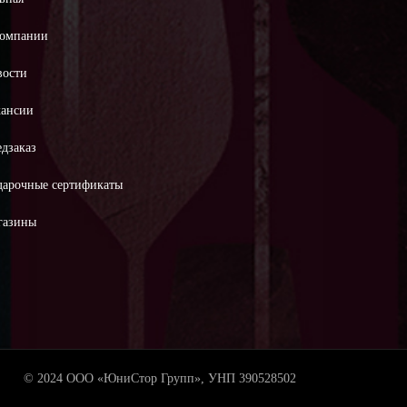
компании
вости
кансии
дзаказ
дарочные сертификаты
газины
© 2024 ООО «ЮниСтор Групп», УНП 390528502