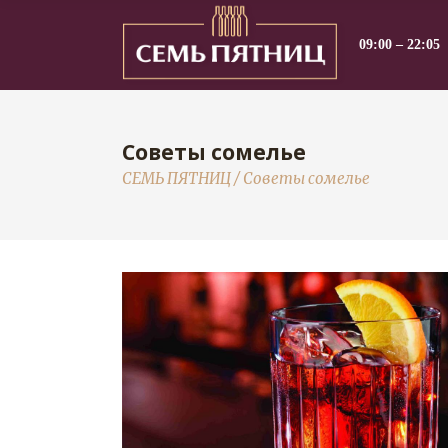
09:00 – 22:05
Советы сомелье
СЕМЬ ПЯТНИЦ
/
Советы сомелье