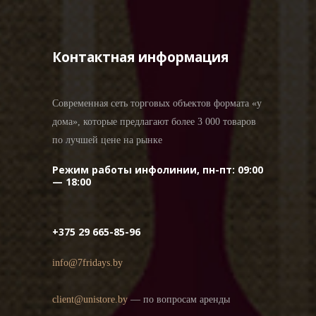
Контактная информация
Современная сеть торговых объектов формата «у
дома», которые предлагают более 3 000 товаров
по лучшей цене на рынке
Режим работы инфолинии, пн-пт: 09:00
— 18:00
+375 29 665-85-96
info@7fridays.by
client@unistore.by
— по вопросам аренды