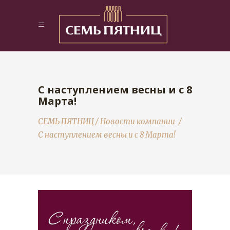
С наступлением весны и с 8
Марта!
СЕМЬ ПЯТНИЦ
/
Новости компании
/
С наступлением весны и с 8 Марта!