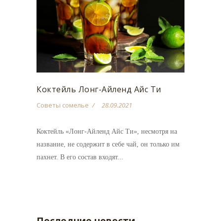
Коктейль Лонг-Айленд Айс Ти
Советы сомелье
28.09.2021
Коктейль «Лонг-Айленд Айс Ти», несмотря на
название, не содержит в себе чай, он только им
пахнет. В его состав входят...