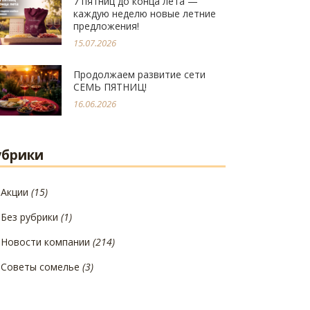
7 пятниц до конца лета —
каждую неделю новые летние
предложения!
15.07.2026
Продолжаем развитие сети
СЕМЬ ПЯТНИЦ!
16.06.2026
убрики
Акции
(15)
Без рубрики
(1)
Новости компании
(214)
Советы сомелье
(3)