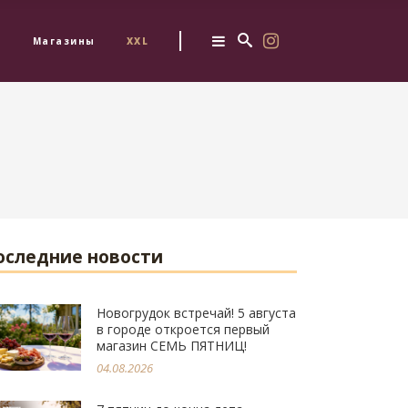
з
Магазины
XXL
оследние новости
Новогрудок встречай! 5 августа
в городе откроется первый
магазин СЕМЬ ПЯТНИЦ!
04.08.2026