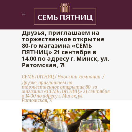
Друзья, приглашаем на
торжественное открытие
80-го магазина «СЕМЬ
ПЯТНИЦ» 21 сентября в
14.00 по адресу г. Минск, ул.
Ратомская, 7!
СЕМЬ ПЯТНИЦ
/
Новости компании
/
Друзья, приглашаем на
торжественное открытие 80-го
магазина «СЕМЬ ПЯТНИЦ» 21 сентября
в 14.00 по адресу г. Минск, ул.
Ратомская, 7!