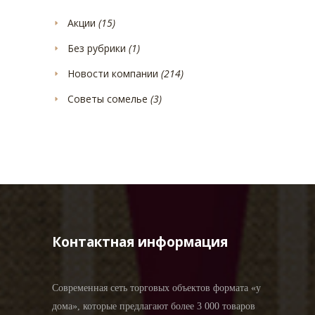
Акции
(15)
Без рубрики
(1)
Новости компании
(214)
Советы сомелье
(3)
Контактная информация
Современная сеть торговых объектов формата «у
дома», которые предлагают более 3 000 товаров