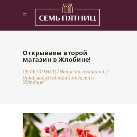
Открываем второй
магазин в Жлобине!
СЕМЬ ПЯТНИЦ
/
Новости компании
/
Открываем второй магазин в
Жлобине!