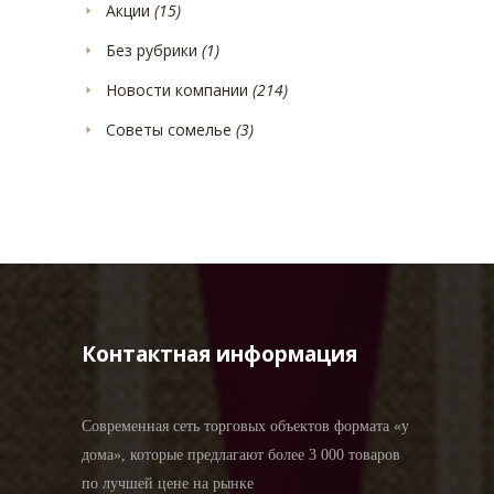
Акции
(15)
Без рубрики
(1)
Новости компании
(214)
Советы сомелье
(3)
Контактная информация
Современная сеть торговых объектов формата «у
дома», которые предлагают более 3 000 товаров
по лучшей цене на рынке