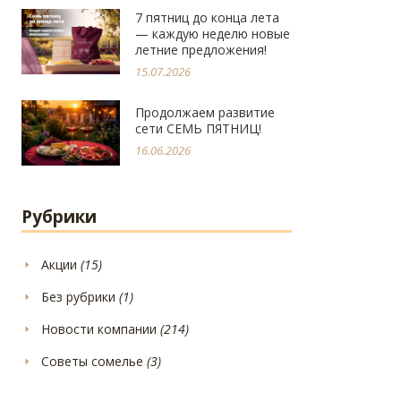
7 пятниц до конца лета
— каждую неделю новые
летние предложения!
15.07.2026
Продолжаем развитие
сети СЕМЬ ПЯТНИЦ!
16.06.2026
Рубрики
Акции
(15)
Без рубрики
(1)
Новости компании
(214)
Советы сомелье
(3)