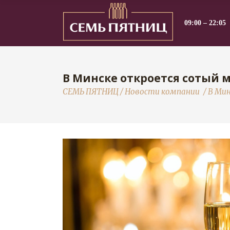
09:00 – 22:05
В Минске откроется сотый 
СЕМЬ ПЯТНИЦ
/
Новости компании
/
В Ми