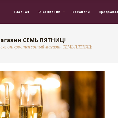
Главная
О компании
Вакансии
Предзака
магазин СЕМЬ ПЯТНИЦ!
нске откроется сотый магазин СЕМЬ ПЯТНИЦ!