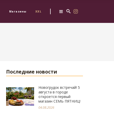
з
Магазины
XXL
Последние новости
Новогрудок встречай! 5
августа в городе
откроется первый
магазин СЕМЬ ПЯТНИЦ!
04.08.2026