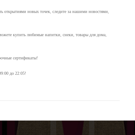
ь открытиями новых точек, следите за нашими новостями,
можете купить любимые напитки, снеки, товары для дома,
рочные сертификаты!
:00 до 22:05!